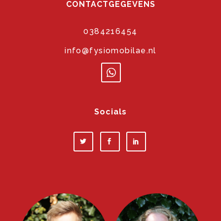
CONTACTGEGEVENS
0384216454
info@fysiomobilae.nl
Socials