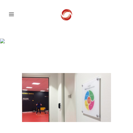
SPIER-
PEESSPECIALISTEN
IN HUIS!