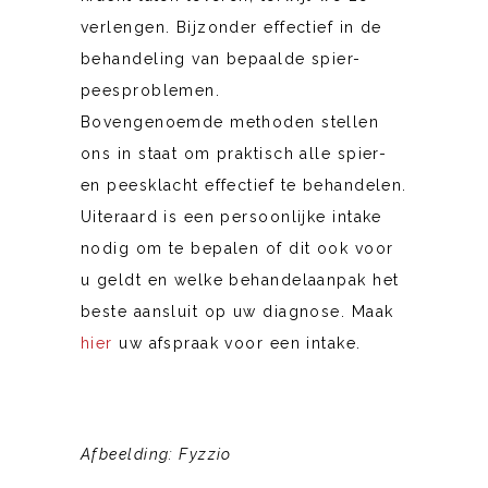
verlengen.
Bijzonder effectief in de
behandeling van bepaalde spier-
peesproblemen.
Bovengenoemde methoden stellen
ons in staat om praktisch alle spier-
en peesklacht effectief te behandelen.
Uiteraard is een persoonlijke intake
nodig om te bepalen of dit ook voor
u geldt en welke behandelaanpak het
beste aansluit op uw diagnose. Maak
hier
uw afspraak voor een intake.
Afbeelding: Fyzzio