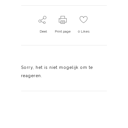
Deel
Print page
0
Likes
Sorry, het is niet mogelijk om te
reageren.