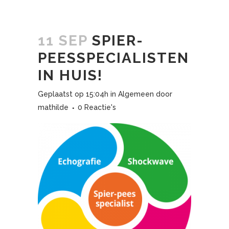
11 SEP
SPIER-
PEESSPECIALISTEN
IN HUIS!
Geplaatst op 15:04h
in
Algemeen
door
mathilde
0 Reactie's