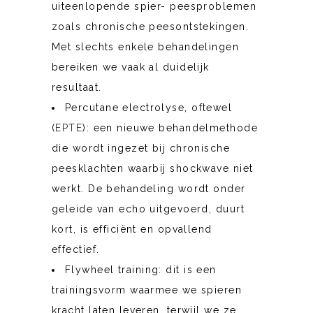
uiteenlopende spier- peesproblemen
zoals chronische peesontstekingen.
Met slechts enkele behandelingen
bereiken we vaak al duidelijk
resultaat.
Percutane electrolyse, oftewel
(
EPTE
): een nieuwe behandelmethode
die wordt ingezet bij chronische
peesklachten waarbij shockwave niet
werkt. De behandeling wordt onder
geleide van echo uitgevoerd, duurt
kort, is efficiënt en opvallend
effectief.
Flywheel training: dit is een
trainingsvorm waarmee we spieren
kracht laten leveren, terwijl we ze