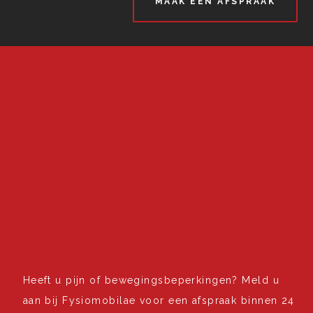
MAAK EEN AFSPRAAK
Heeft u pijn of bewegingsbeperkingen? Meld u
aan bij Fysiomobilae voor een afspraak binnen 24