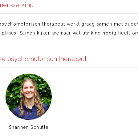
menwerking
psychomotorisch therapeut werkt graag samen met ouder
ciplines. Samen kijken we naar wat uw kind nodig heeft o
ze psychomotorisch therapeut
Shannen Schutte