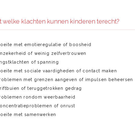
 welke klachten kunnen kinderen terecht?
oeite met emotieregulatie of boosheid
nzekerheid of weinig zelfvertrouwen
ngstklachten of spanning
oeite met sociale vaardigheden of contact maken
roblemen met grenzen aangeven of impulsen beheersen
riftbuien of teruggetrokken gedrag
roblemen rondom weerbaarheid
oncentratieproblemen of onrust
oeite met samenwerken