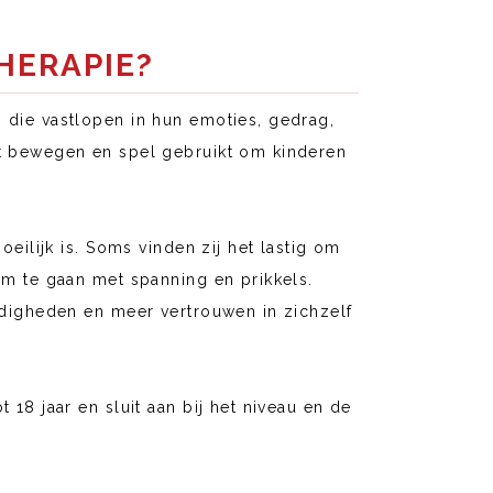
HERAPIE?
 die vastlopen in hun emoties, gedrag,
dt bewegen en spel gebruikt om kinderen
oeilijk is. Soms vinden zij het lastig om
om te gaan met spanning en prikkels.
rdigheden en meer vertrouwen in zichzelf
18 jaar en sluit aan bij het niveau en de