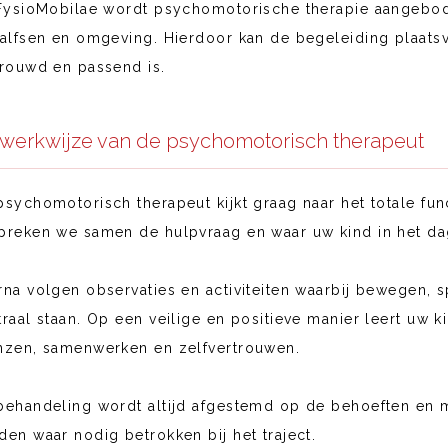
 FysioMobilae wordt psychomotorische therapie aangebod
Dalfsen en omgeving. Hierdoor kan de begeleiding plaats
trouwd en passend is.
werkwijze van de psychomotorisch therapeut
psychomotorisch therapeut kijkt graag naar het totale fun
preken we samen de hulpvraag en waar uw kind in het dag
rna volgen observaties en activiteiten waarbij bewegen, 
traal staan. Op een veilige en positieve manier leert uw
nzen, samenwerken en zelfvertrouwen.
behandeling wordt altijd afgestemd op de behoeften en 
den waar nodig betrokken bij het traject.