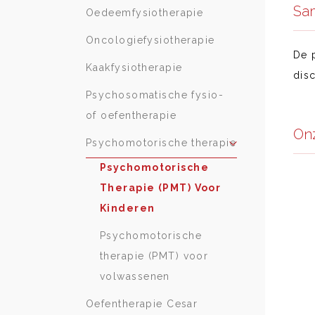
Sa
Oedeemfysiotherapie
Oncologiefysiotherapie
De 
Kaakfysiotherapie
dis
Psychosomatische fysio-
of oefentherapie
On
Psychomotorische therapie
Psychomotorische
Therapie (PMT) Voor
Kinderen
Psychomotorische
therapie (PMT) voor
volwassenen
Oefentherapie Cesar