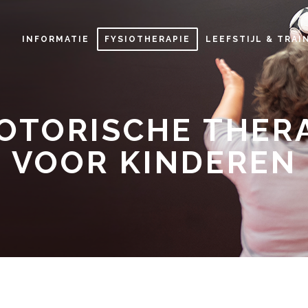
INFORMATIE
FYSIOTHERAPIE
LEEFSTIJL & TRAI
TORISCHE THERA
VOOR KINDEREN