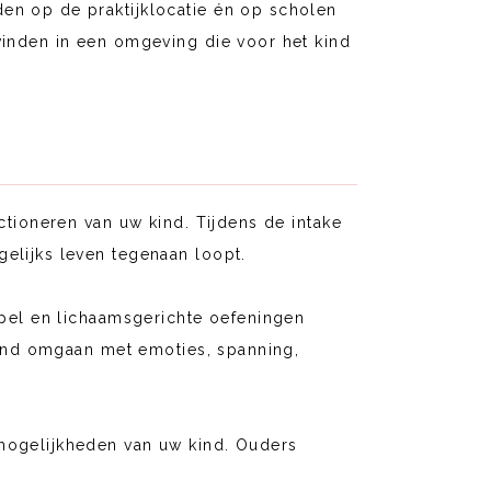
en op de praktijklocatie én op scholen
vinden in een omgeving die voor het kind
ctioneren van uw kind. Tijdens de intake
elijks leven tegenaan loopt.
spel en lichaamsgerichte oefeningen
 kind omgaan met emoties, spanning,
mogelijkheden van uw kind. Ouders