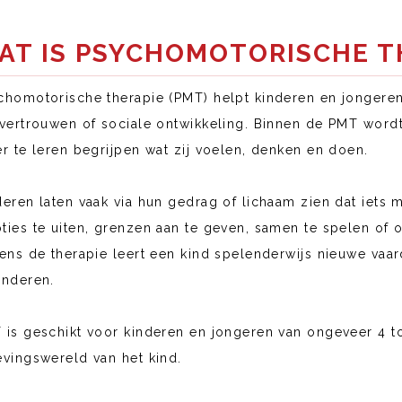
AT IS PSYCHOMOTORISCHE T
chomotorische therapie (PMT) helpt kinderen en jongeren
fvertrouwen of sociale ontwikkeling. Binnen de PMT wor
er te leren begrijpen wat zij voelen, denken en doen.
eren laten vaak via hun gedrag of lichaam zien dat iets m
ties te uiten, grenzen aan te geven, samen te spelen of 
dens de therapie leert een kind spelenderwijs nieuwe vaa
anderen.
 is geschikt voor kinderen en jongeren van ongeveer 4 tot 
evingswereld van het kind.