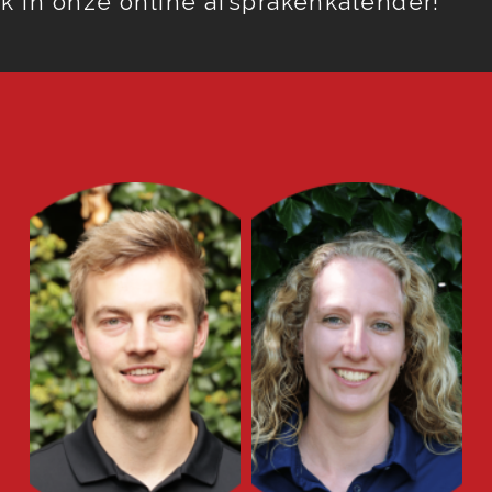
k in onze online afsprakenkalender!