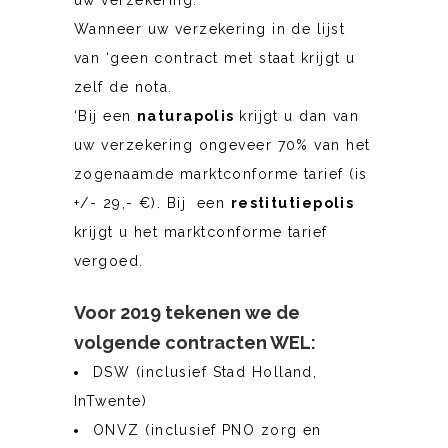
uw verzekering.
Wanneer uw verzekering in de lijst
van ‘geen contract met staat krijgt u
zelf de nota.
‘Bij een
naturapolis
krijgt u dan van
uw verzekering ongeveer 70% van het
zogenaamde marktconforme tarief (is
+/- 29,- €). Bij een
restitutiepolis
krijgt u het marktconforme tarief
vergoed.
Voor 2019 tekenen we de
volgende contracten
WEL:
DSW (inclusief Stad Holland,
InTwente)
ONVZ (inclusief PNO zorg en