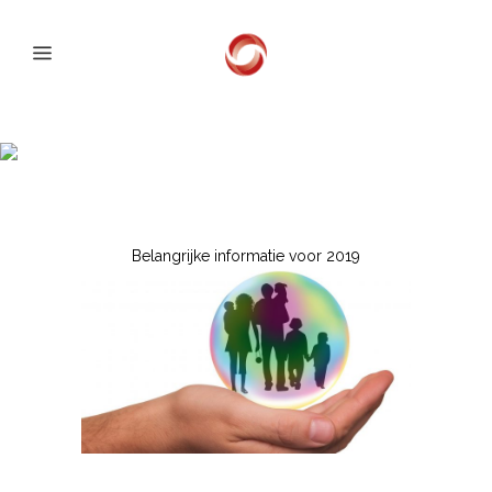
INFORMATIE T.A.V
CONTRACTERING
VERZEKERAARS
Belangrijke informatie voor 2019