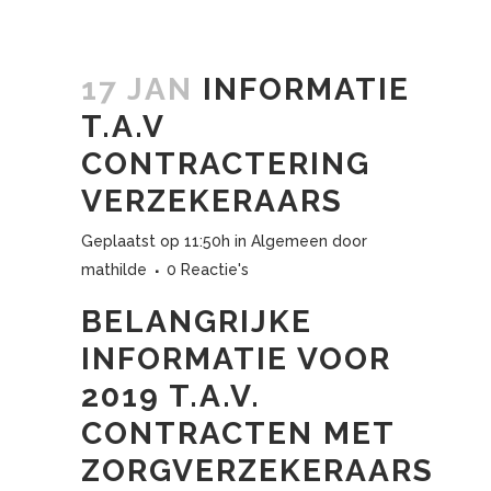
17 JAN
INFORMATIE
T.A.V
CONTRACTERING
VERZEKERAARS
Geplaatst op 11:50h
in
Algemeen
door
mathilde
0 Reactie's
BELANGRIJKE
INFORMATIE VOOR
2019
T.A.V.
CONTRACTEN MET
ZORGVERZEKERAARS