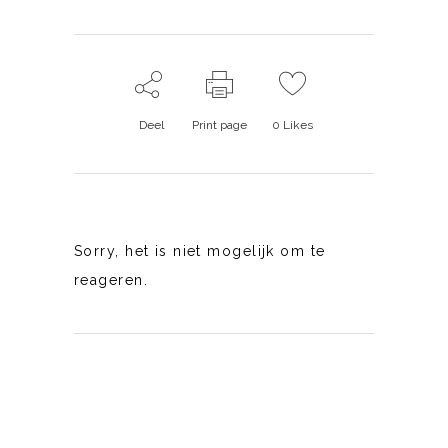
Deel
Print page
0
Likes
Sorry, het is niet mogelijk om te
reageren.