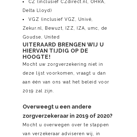
CZ (inclusief CZdirect.nl, OHRA,
Delta Lloyd)
VGZ (inclusief VGZ, Univé,
Zekur.nl, Bewuzt, IZZ, IZA, umc, de
Goudse, United
UITERAARD BRENGEN WIJ U
HIERVAN TIJDIG OP DE
HOOGTE!
Mocht uw zorgverzekering niet in
deze lijst voorkomen, vraagt u dan
aan één van ons wat het beleid voor
2019 zal zijn.
Overweegt u een andere
zorgverzekeraar in 2019 of 2020?
Mocht u overwegen over te stappen
van verzekeraar adviseren wij, in