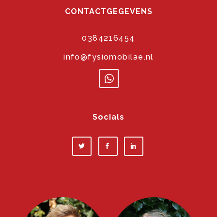
CONTACTGEGEVENS
0384216454
info@fysiomobilae.nl
Socials