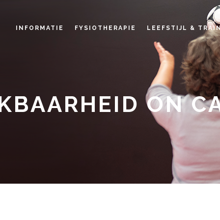
INFORMATIE
FYSIOTHERAPIE
LEEFSTIJL & TRAI
IKBAARHEID ON C