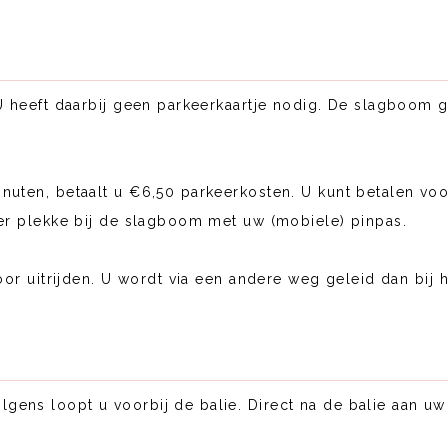
 U heeft daarbij geen parkeerkaartje nodig. De slagboom g
uten, betaalt u €6,50 parkeerkosten. U kunt betalen voor
ter plekke bij de slagboom met uw (mobiele) pinpas.
oor uitrijden. U wordt via een andere weg geleid dan bij he
ens loopt u voorbij de balie. Direct na de balie aan uw 