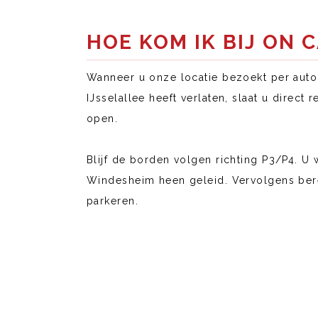
HOE KOM IK BIJ ON 
Wanneer u onze locatie bezoekt per auto
IJsselallee heeft verlaten, slaat u direc
open.
Blijf de borden volgen richting P3/P4. 
Windesheim heen geleid. Vervolgens berei
parkeren.