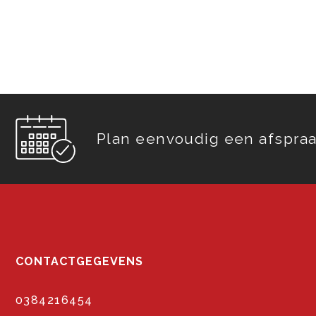
Plan eenvoudig een afspraa
CONTACTGEGEVENS
0384216454