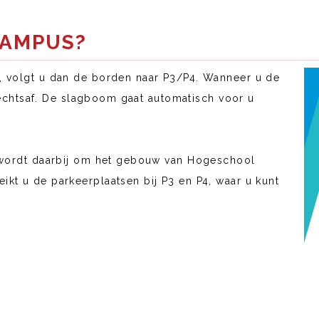
CAMPUS?
, volgt u dan de borden naar P3/P4. Wanneer u de
t rechtsaf. De slagboom gaat automatisch voor u
U wordt daarbij om het gebouw van Hogeschool
kt u de parkeerplaatsen bij P3 en P4, waar u kunt