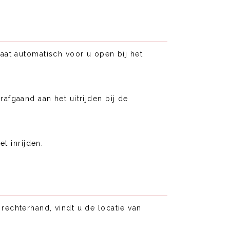
aat automatisch voor u open bij het
afgaand aan het uitrijden bij de
t inrijden.
rechterhand, vindt u de locatie van